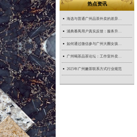
热点资讯
海选与普通广州品茶外卖的差异对比
浦典番禺用户真实反馈：服务升级与体验优化
如何通过微信参与广州大圈女孩招聘招聘？
广州喝茶品茶论坛：工作室外卖与天河区新茶实测
2025年广州嫩茶联系方式行业规范