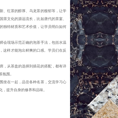
新、红茶的醇厚、乌龙茶的馥郁等，让学
国茶文化的源远流长，比如唐代的茶宴、
的独特材质和艺术价值，让学员明白如何
师会现场示范正确的泡茶手法，包括水温
右，这样才能泡出鲜爽的口感。学员们在反
席，从茶盘的选择到插花的搭配，都有详
茶氛围。
围坐在一起，品尝各种名茶，交流学习心
化，提升自身的修养和品味。