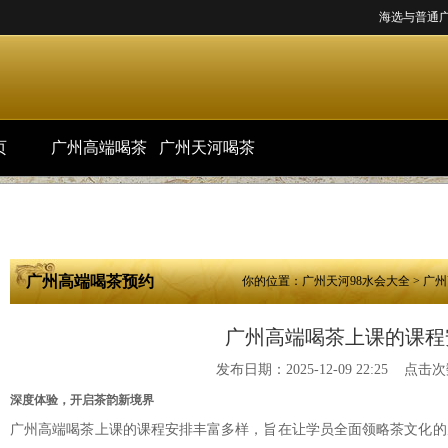
海选与普通广州品
页
广州高端喝茶
广州天河喝茶
预约
微信预约
广州高端喝茶预约
你的位置：
广州天河98水会大全
>
广州
广州高端喝茶上课的课程
发布日期：2025-12-09 22:25 点击次
深度体验，开启茶韵新境界
广州高端喝茶上课的课程安排丰富多样，旨在让学员全面领略茶文化的