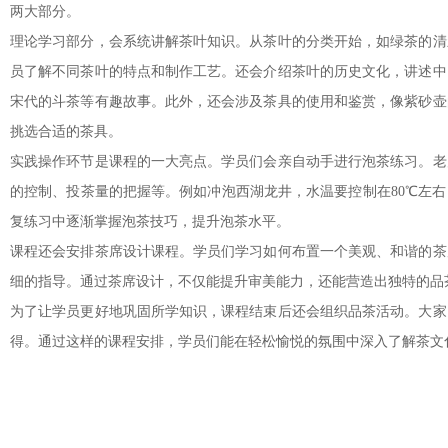
两大部分。
理论学习部分，会系统讲解茶叶知识。从茶叶的分类开始，如绿茶的清
员了解不同茶叶的特点和制作工艺。还会介绍茶叶的历史文化，讲述中
宋代的斗茶等有趣故事。此外，还会涉及茶具的使用和鉴赏，像紫砂壶
挑选合适的茶具。
实践操作环节是课程的一大亮点。学员们会亲自动手进行泡茶练习。老
的控制、投茶量的把握等。例如冲泡西湖龙井，水温要控制在80℃左
复练习中逐渐掌握泡茶技巧，提升泡茶水平。
课程还会安排茶席设计课程。学员们学习如何布置一个美观、和谐的茶
细的指导。通过茶席设计，不仅能提升审美能力，还能营造出独特的品
为了让学员更好地巩固所学知识，课程结束后还会组织品茶活动。大家
得。通过这样的课程安排，学员们能在轻松愉悦的氛围中深入了解茶文