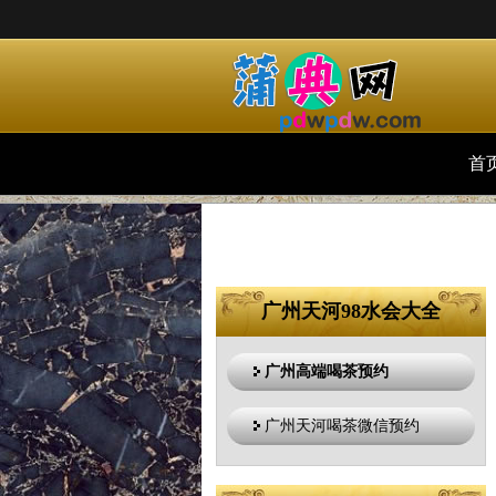
首
广州天河98水会大全
广州高端喝茶预约
广州天河喝茶微信预约